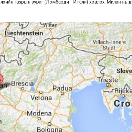
лхийн газрын зураг (Ломбарди - Итали) хэвлэх. Милан нь 