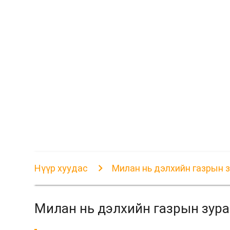
Нүүр хуудас
Милан нь дэлхийн газрын з
Милан нь дэлхийн газрын зура