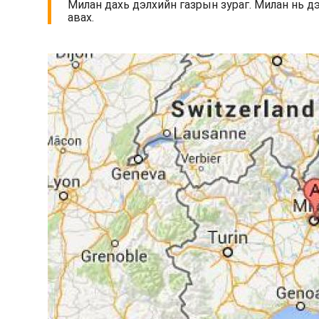
Милан дахь дэлхийн газрын зураг. Милан нь дэ
авах.