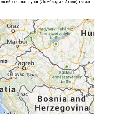
дэлхийн газрын зураг (Ломбарди - Итали) татаж