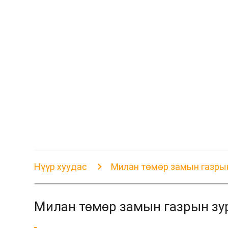
Нүүр хуудас
Милан төмөр замын газрын
Милан төмөр замын газрын зу