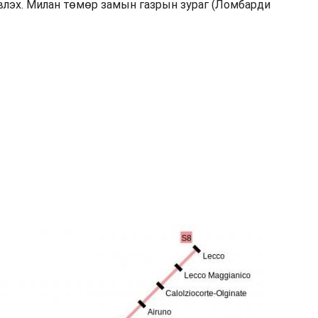
влэх. Милан төмөр замын газрын зураг (Ломбарди