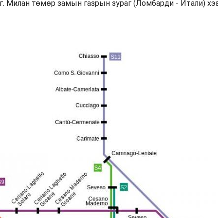
. Милан төмөр замын газрын зураг (Ломбарди - Итали) хэ