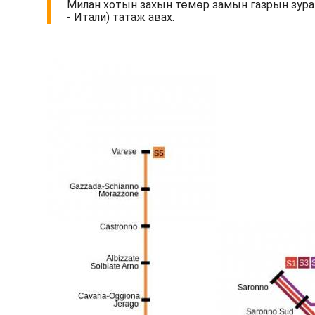
Милан хотын захын төмөр замын газрын зураг
- Итали) татаж авах.