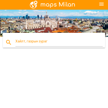
menu
search
Хайлт, газрын зураг